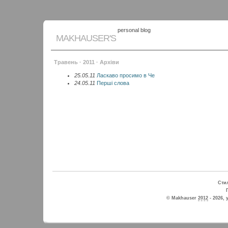
personal blog
MAKHAUSER'S
Травень · 2011 · Архіви
25.05.11
Ласкаво просимо в Че
24.05.11
Перші слова
Стил
© Makhauser
2012
- 2026, 