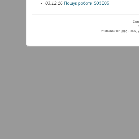
03.12.16
Пошук роботи S03E05
Стил
© Makhauser
2012
- 2026, 