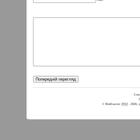
Сайт
Стил
© Makhauser
2012
- 2026, 